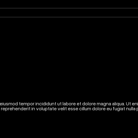
 eiusmod tempor incididunt ut labore et dolore magna aliqua. Ut en
reprehenderit in voluptate velit esse cillum dolore eu fugiat nulla p