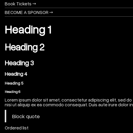
Book Tickets →
BECOME A SPONSOR →
Heading 1
Heading 2
Heading 3
Heading 4
Heading 5
Heading 6
Lorem ipsum dolor sit amet, consectetur adipiscing elit, sed do
nisi ut aliquip ex ea commodo consequat. Duis aute irure dolor in 
Block quote
Ordered list