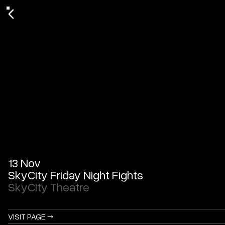
13 Nov
SkyCity Friday Night Fights
SkyCity Theatre
VISIT PAGE →